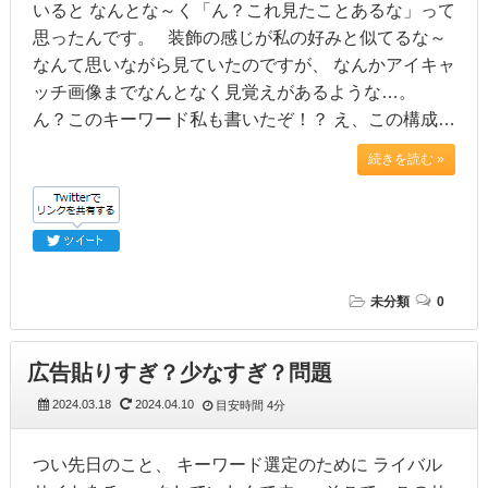
いると なんとな～く「ん？これ見たことあるな」って
思ったんです。 装飾の感じが私の好みと似てるな～
なんて思いながら見ていたのですが、 なんかアイキャ
ッチ画像までなんとなく見覚えがあるような…。
ん？このキーワード私も書いたぞ！？ え、この構成…
続きを読む »
未分類
0
広告貼りすぎ？少なすぎ？問題
2024.03.18
2024.04.10
目安時間
4分
つい先日のこと、 キーワード選定のために ライバル