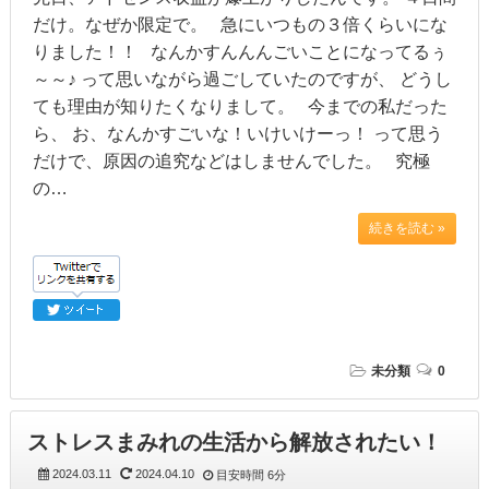
だけ。なぜか限定で。 急にいつもの３倍くらいにな
りました！！ なんかすんんんごいことになってるぅ
～～♪ って思いながら過ごしていたのですが、 どうし
ても理由が知りたくなりまして。 今までの私だった
ら、 お、なんかすごいな！いけいけーっ！ って思う
だけで、原因の追究などはしませんでした。 究極
の…
続きを読む »
未分類
0
ストレスまみれの生活から解放されたい！
2024.03.11
2024.04.10
目安時間
6分