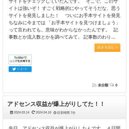
サイトをチェックしていたんです。 そこで、このサ
イトは強いぞ！ すごく戦略的にやってそうだな、思う
サイトを発見しました！ ついにお手本サイトを発見
ちなみに今までは 「お手本サイトを見つけましょう」
って言われても、意味がわからなかったんです。 記
事数とか流入数とかを調べてみて、 記事数のわり…
続きを読む »
未分類
0
アドセンス収益が爆上がりしてた！！
2024.03.14
2024.04.10
目安時間
7分
先日、アドセンス収益が爆上がりしたんです。 ４日間