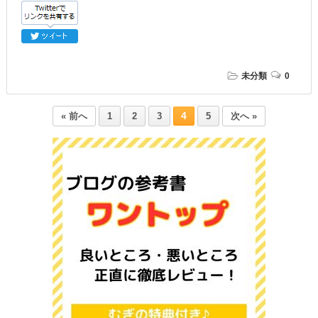
未分類
0
4
« 前へ
1
2
3
5
次へ »