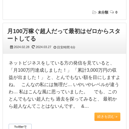
未分類
0
月100万稼ぐ超人だって最初はゼロからスタ
ートしてる
2024.02.28
2024.03.27
目安時間
6分
ネットビジネスをしている方の発信を見ていると、
「月100万円達成しました！」 「累計3,000万円の収
益が出ました！」 と、とんでもない額を目にしますよ
ね。 こんなの私には無理だ… いやいやレベルが違う
わ… 私はこんな風に思っていました。 でも、この
とんでもない超人たち 過去を探ってみると、 最初か
ら超人なんてことはないんです。 &…
続きを読む »