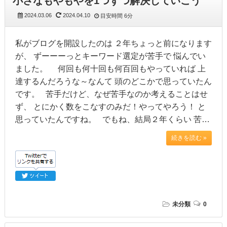
小さなもやもやを1つずつ解決していこう
2024.03.06
2024.04.10
目安時間
6分
私がブログを開設したのは ２年ちょっと前になります
が、 ずーーーっとキーワード選定が苦手で 悩んでい
ました。 何回も何十回も何百回もやっていれば 上
達するんだろうな～なんて 頭のどこかで思っていたん
です。 苦手だけど、なぜ苦手なのか考えることはせ
ず、 とにかく数をこなすのみだ！やってやろう！ と
思っていたんですね。 でもね、結局２年くらい 苦…
続きを読む »
未分類
0