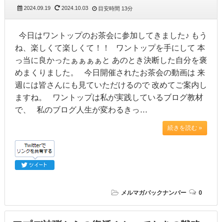
2024.09.19
2024.10.03
目安時間
13分
今日はワントップのお茶会に参加してきました♪ もう
ね、楽しくて楽しくて！！ ワントップを手にして 本
っ当に良かったぁぁぁぁと あのとき決断した自分を褒
めまくりました。 今日開催されたお茶会の動画は 来
週には皆さんにも見ていただけるので 改めてご案内し
ますね。 ワントップは私が実践しているブログ教材
で、 私のブログ人生が変わるきっ…
続きを読む »
メルマガバックナンバー
0