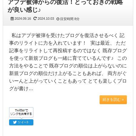
アプデ被弾からの復活！とっておきの戦略
が良い感じ♪
2024.09.16
2024.10.03
目安時間
8分
私はアプデ被弾を受けたブログを復活させるべく 記
事のリライトに力を入れています！ 実は最近、 ただ
記事をリライトして再投稿するのではなく 既存ブログ
を使って新規ブログも一緒に育てているんです♪ この
方法をやることで 既存ブログの順位は上がらないのに
新規ブログの順位だけ上がることもあれば、 両方がぐ
いーんと上がっていくこともあって とても楽しくブロ
グが書け…
続きを読む »