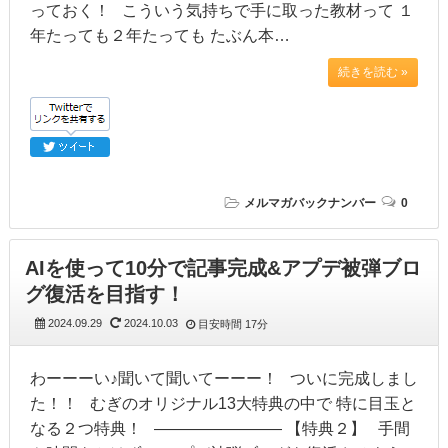
っておく！ こういう気持ちで手に取った教材って １
年たっても２年たっても たぶん本…
続きを読む »
メルマガバックナンバー
0
AIを使って10分で記事完成&アプデ被弾ブロ
グ復活を目指す！
2024.09.29
2024.10.03
目安時間
17分
わーーーい♪聞いて聞いてーーー！ ついに完成しまし
た！！ むぎのオリジナル13大特典の中で 特に目玉と
なる２つ特典！ ———————— 【特典２】 手間