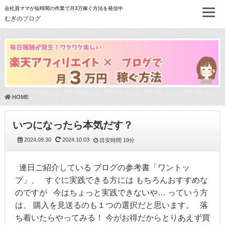
会社員ママが短時間の作業で月3万稼ぐ方法を発信中
むぎのブログ
HOME
いつになったら本気だす？
2024.09.30
2024.10.03
目安時間
19分
連日ご紹介している ブログの参考書「ワントッ
プ」、 すぐに実践できる方には もちろんおすすめな
のですが 今はちょっと実践できないや… っていう方
は、 購入を見送るのも１つの選択だと思います。 落
ち着いたらやってみる！ 今がお得だからとりあえず買