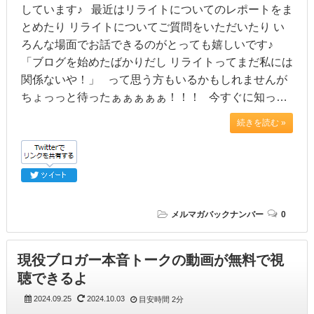
しています♪ 最近はリライトについてのレポートをま
とめたり リライトについてご質問をいただいたり い
ろんな場面でお話できるのがとっても嬉しいです♪
「ブログを始めたばかりだし リライトってまだ私には
関係ないや！」 って思う方もいるかもしれませんが
ちょっっと待ったぁぁぁぁぁ！！！ 今すぐに知っ…
続きを読む »
メルマガバックナンバー
0
現役ブロガー本音トークの動画が無料で視
聴できるよ
2024.09.25
2024.10.03
目安時間
2分