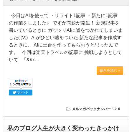
今日はAIを使って ・リライト1記事 ・新たに1記事
の作業をしました♪ ですが問題が発生！ 新規記事を
書いているときに ガッツリAIに嘘をつかれてしまいま
した( ;∀;) AIがひどい嘘をついた 新たな記事を作成す
るときに、 AIに土台を作ってもらおうと思ったんで
す。 今回は楽天トラベルの記事に 挑戦しようとして
いて 「&#x…
続きを読む »
メルマガバックナンバー
0
私のブログ人生が大きく変わったきっかけ