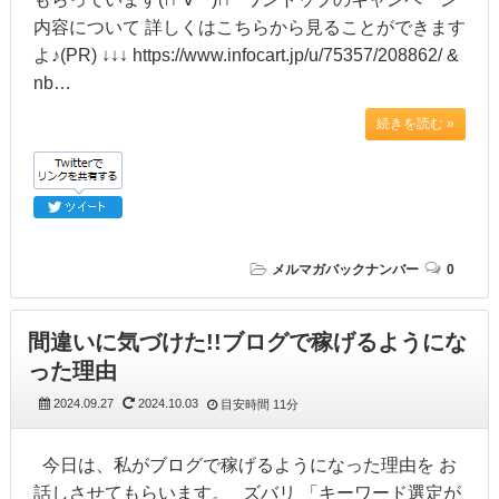
内容について 詳しくはこちらから見ることができます
よ♪(PR) ↓↓↓ https://www.infocart.jp/u/75357/208862/ &
nb…
続きを読む »
メルマガバックナンバー
0
間違いに気づけた!!ブログで稼げるようにな
った理由
2024.09.27
2024.10.03
目安時間
11分
今日は、私がブログで稼げるようになった理由を お
話しさせてもらいます。 ズバリ 「キーワード選定が