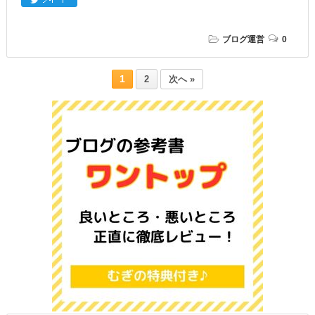
ブログ運営
0
1
2
次へ »