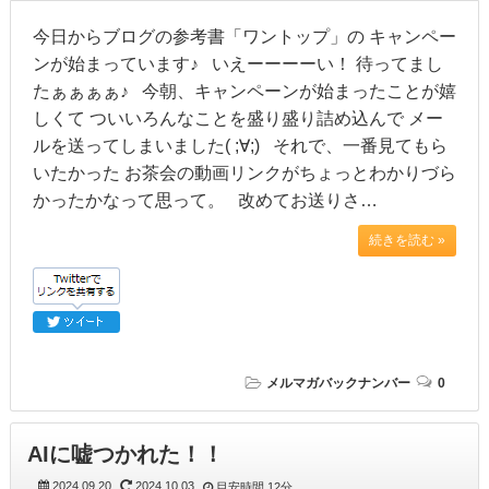
今日からブログの参考書「ワントップ」の キャンペー
ンが始まっています♪ いえーーーーい！ 待ってまし
たぁぁぁぁ♪ 今朝、キャンペーンが始まったことが嬉
しくて ついいろんなことを盛り盛り詰め込んで メー
ルを送ってしまいました( ;∀;) それで、一番見てもら
いたかった お茶会の動画リンクがちょっとわかりづら
かったかなって思って。 改めてお送りさ…
続きを読む »
メルマガバックナンバー
0
AIに嘘つかれた！！
2024.09.20
2024.10.03
目安時間
12分