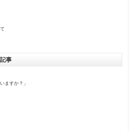
て
記事
いますか？」