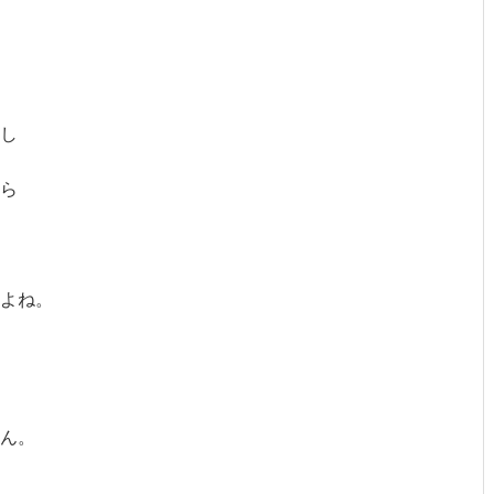
し
ら
よね。
ん。