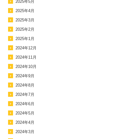
2025年5月
2025年4月
2025年3月
2025年2月
2025年1月
2024年12月
2024年11月
2024年10月
2024年9月
2024年8月
2024年7月
2024年6月
2024年5月
2024年4月
2024年3月