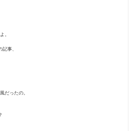
よ。
の記事、
風だったの。
？