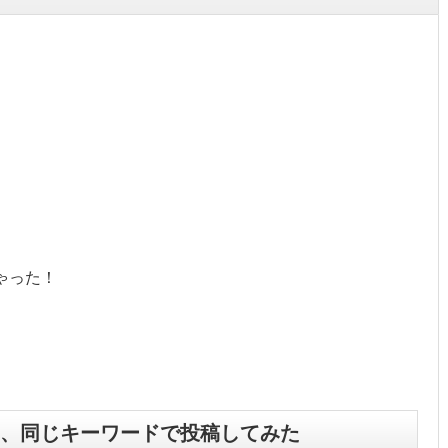
ゃった！
、同じキーワードで投稿してみた