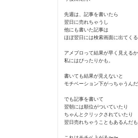
先週は、記事を書いたら
翌日に売れちゃうし
他にも書いた記事は
ほぼ翌日には検索画面に出てくる
アメブロって結果が早く見えるか
私にはぴったりかも。
書いても結果が見えないと
モチベーション下がっちゃうんだ
でも記事を書いて
翌朝には順位がついていたり
ちゃんとクリックされていたり
翌日売れちゃうこともあるんだも
これはモチベ上がる〜〜