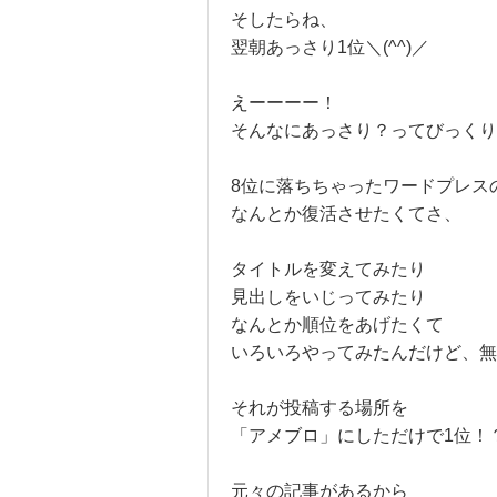
そしたらね、
翌朝あっさり1位＼(^^)／
えーーーー！
そんなにあっさり？ってびっくり
8位に落ちちゃったワードプレス
なんとか復活させたくてさ、
タイトルを変えてみたり
見出しをいじってみたり
なんとか順位をあげたくて
いろいろやってみたんだけど、無
それが投稿する場所を
「アメブロ」にしただけで1位！
元々の記事があるから