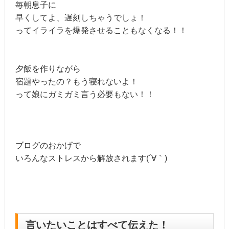
毎朝息子に
早くしてよ、遅刻しちゃうでしょ！
ってイライラを爆発させることもなくなる！！
夕飯を作りながら
宿題やったの？もう寝れないよ！
って娘にガミガミ言う必要もない！！
ブログのおかげで
いろんなストレスから解放されます(´∀｀)
言いたいことはすべて伝えた！