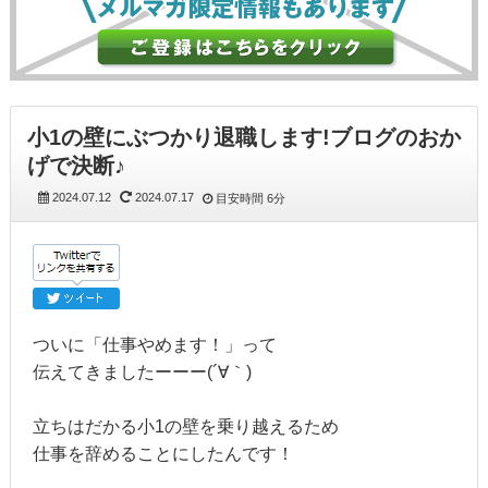
小1の壁にぶつかり退職します!ブログのおか
げで決断♪
2024.07.12
2024.07.17
目安時間
6分
ついに「仕事やめます！」って
伝えてきましたーーー(´∀｀)
立ちはだかる小1の壁を乗り越えるため
仕事を辞めることにしたんです！