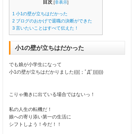
目次
[
非表示
]
1
小1の壁が立ちはだかった
2
ブログのおかげで退職の決断ができた
3
言いたいことはすべて伝えた！
小1の壁が立ちはだかった
でも娘が小学生になって
小1の壁が立ちはだかりました((((；ﾟДﾟ)))))))
こりゃ働きに出ている場合ではないっ！
私の人生の転機だ！
娘への寄り添い第一の生活に
シフトしよう！今だ！！