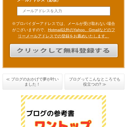
メールアドレス
（必須）
※プロバイダーアドレスでは、メールが受け取れない場合
がございますので、
Hotmail以外のYahoo、Gmailなどのフ
リーメールアドレスでの登録をお薦めいたします。
≪ ブログのおかげで夢が叶い
ブログってこんなところでも
ました！
役立つの? ≫