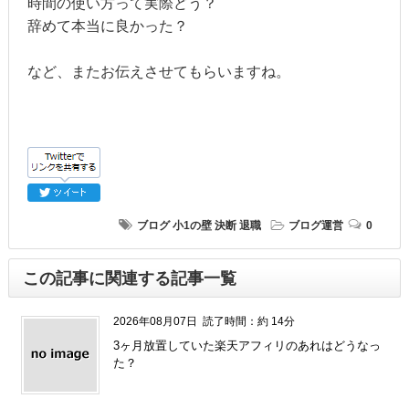
時間の使い方って実際どう？
辞めて本当に良かった？
など、またお伝えさせてもらいますね。
ブログ
小1の壁
決断
退職
ブログ運営
0
この記事に関連する記事一覧
2026年08月07日
読了時間：約 14分
3ヶ月放置していた楽天アフィリのあれはどうなっ
た？