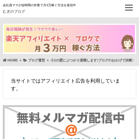
会社員ママが短時間の作業で月3万稼ぐ方法を発信中
むぎのブログ
HOME
»
ブログ運営
»
小1の壁にぶつかり退職します!ブログのおかげで決断♪
当サイトではアフィリエイト広告を利用していま
す。