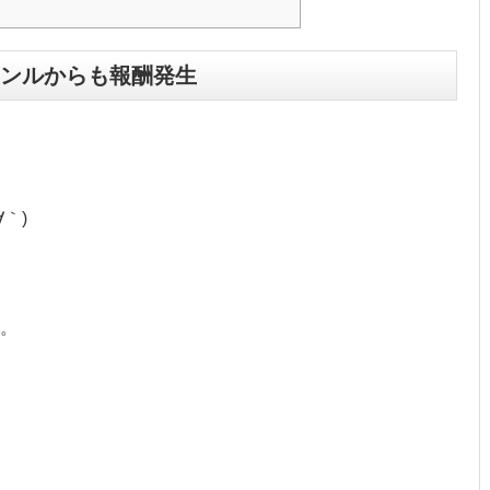
ンルからも報酬発生
｀)
。