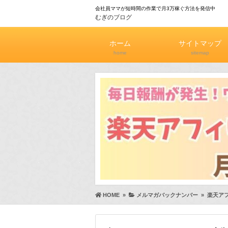
会社員ママが短時間の作業で月3万稼ぐ方法を発信中
むぎのブログ
ホーム
サイトマップ
home
sitemap
HOME
»
メルマガバックナンバー
»
楽天ア