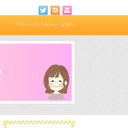
「ワントップ」レビュー むぎの
ワクワク特典付き