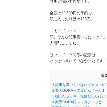
ゴルフ場の予約サイト。
金額は12,300円の予約で、
私に入った報酬は123円。
「え？ゴルフ？
私、そんな記事書いてたっけ？」
大混乱しました。
はい、ゴルフ関係の記事は
いっさい書いていなかったです！
目
1
記事を書いていないジャンルか
2
楽天GORAって良いんじゃん！
3
棚ぼたラッキー報酬だったけど..
4
楽天GORA狙ってみよ～っと