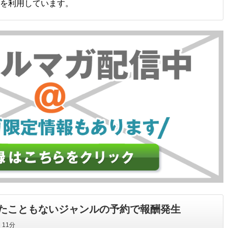
を利用しています。
たこともないジャンルの予約で報酬発生
間
11分