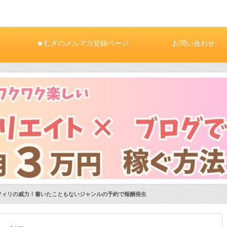
★むぎのメルマガ登録ページ
お問い合わせ
（X）
フィリの威力！書いたこともないジャンルの予約で報酬発生