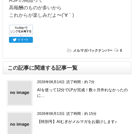
ASPの商品って
高報酬のものが多いから
これからが楽しみだよ〜(´∀｀)
メルマガバックナンバー
0
この記事に関連する記事一覧
2026年06月14日
読了時間：約 7分
AIを使って12分でLPが完成！数ヶ月作れなかったの
に…
2026年06月13日
読了時間：約 15分
【特別号】AIむぎがメルマガをお届けします♪