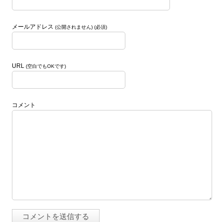
メールアドレス
(公開されません) (必須)
URL
(空白でもOKです)
コメント