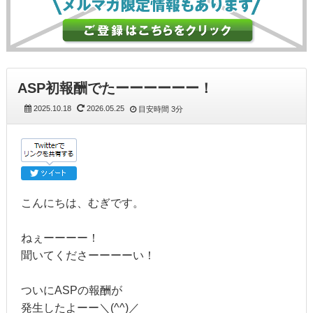
ASP初報酬でたーーーーーー！
2025.10.18
2026.05.25
目安時間
3分
こんにちは、むぎです。
ねぇーーーー！
聞いてくださーーーーい！
ついにASPの報酬が
発生したよーー＼(^^)／