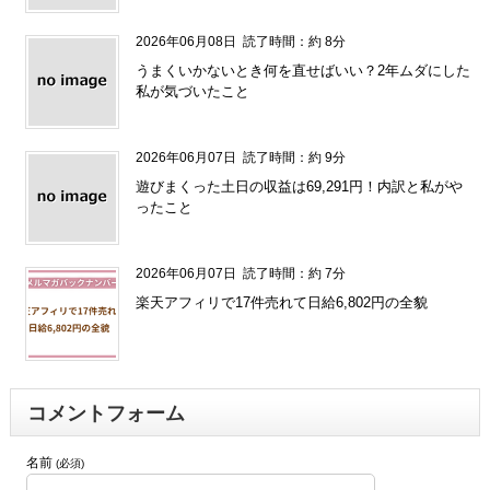
2026年06月08日
読了時間：約 8分
うまくいかないとき何を直せばいい？2年ムダにした
私が気づいたこと
2026年06月07日
読了時間：約 9分
遊びまくった土日の収益は69,291円！内訳と私がや
ったこと
2026年06月07日
読了時間：約 7分
楽天アフィリで17件売れて日給6,802円の全貌
コメントフォーム
名前
(必須)