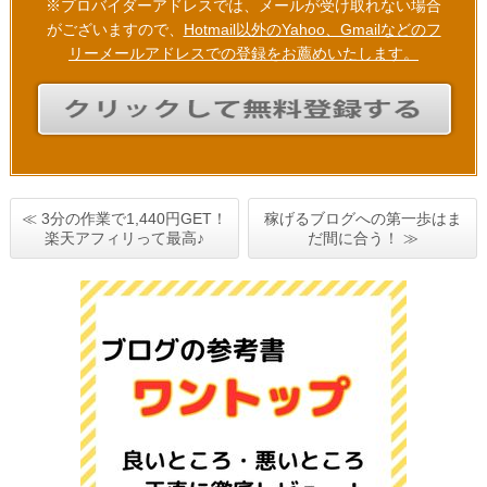
※プロバイダーアドレスでは、メールが受け取れない場合
がございますので、
Hotmail以外のYahoo、Gmailなどのフ
リーメールアドレスでの登録をお薦めいたします。
≪ 3分の作業で1,440円GET！
稼げるブログへの第一歩はま
楽天アフィリって最高♪
だ間に合う！ ≫