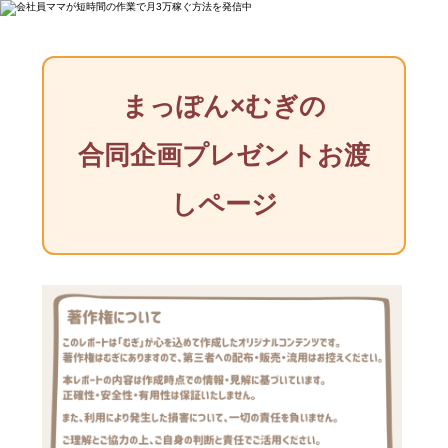
まっぽん×むぎの
合同企画プレゼントお渡
しページ